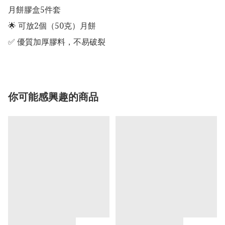
月餅膠盒5件套

🌟 可放2個（50克）月餅

你可能感興趣的商品