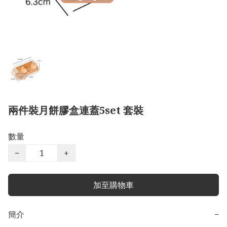
兩件裝月餅膠盒連蓋5set 套裝
數量
−
+
加至購物車
簡介
−