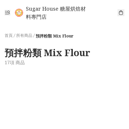
Sugar House 糖屋烘焙材
料專門店
首頁
/
所有商品
/
預拌粉類 Mix Flour
預拌粉類 Mix Flour
17項 商品