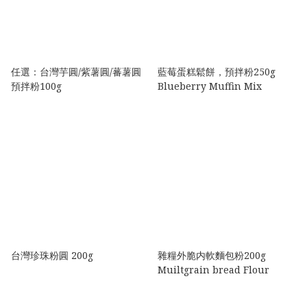
任選：台灣芋圓/紫薯圓/蕃薯圓
藍莓蛋糕鬆餅，預拌粉250g
預拌粉100g
Blueberry Muffin Mix
台灣珍珠粉圓 200g
雜糧外脆内軟麵包粉200g
Muiltgrain bread Flour