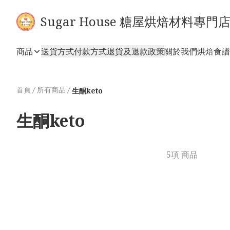
Sugar House 糖屋烘焙材料專門
商品
送貨方式
付款方式
退貨及退款政策
關於我們
烘焙食譜
首頁
/
所有商品
/
生酮keto
生酮keto
5項 商品