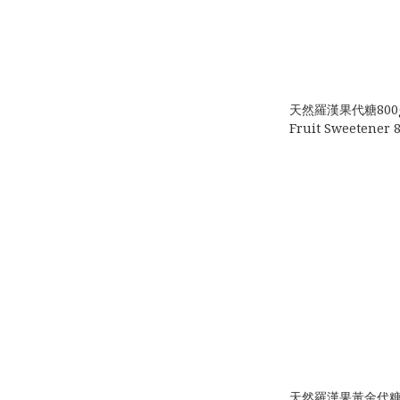
天然羅漢果代糖800g 
Fruit Sweetener 
天然羅漢果黃金代糖800