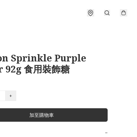
on Sprinkle Purple
ar 92g 食用裝飾糖
+
加至購物車
−