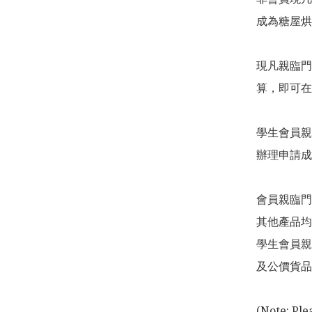
成為糖屋烘
現凡親臨門
算，即可在
學生會員親
辦理申請成
會員親臨門
其他產品均
學生會員親
及公價貨品
(Note: Ple