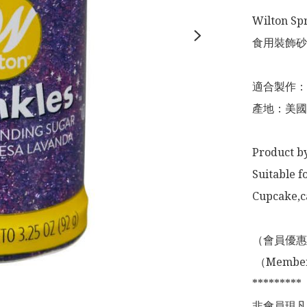
Wilton Spr
食用裝飾砂
適合製作：
產地：美國

Product by
Suitable f
Cupcake,ca
（會員優惠
 （Membership Offer not valid for online shopping)

*********

非會員現凡