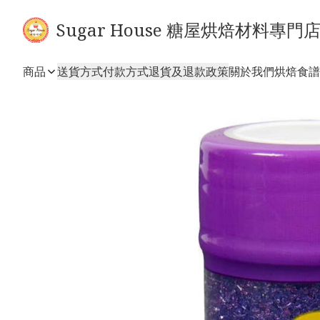
Sugar House 糖屋烘焙材料專門
商品
送貨方式
付款方式
退貨及退款政策
關於我們
烘焙食譜