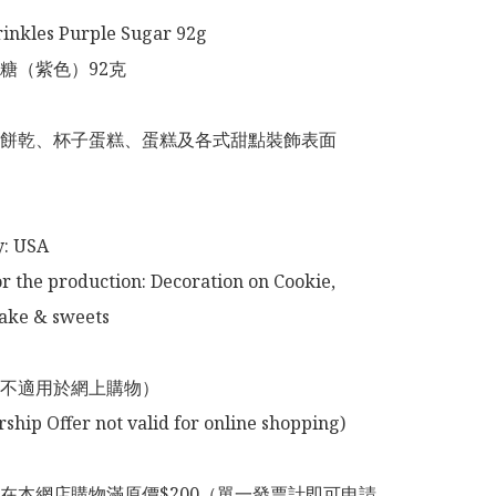
inkles Purple Sugar 92g 

糖（紫色）92克

餅乾、杯子蛋糕、蛋糕及各式甜點裝飾表面

: USA

or the production: Decoration on Cookie, 
ke & sweets 

不適用於網上購物）

在本網店購物滿原價$200（單一發票計即可申請