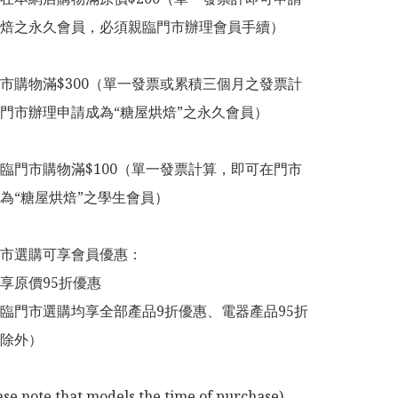
焙之永久會員，必須親臨門市辦理會員手續）

市購物滿$300（單一發票或累積三個月之發票計
門市辦理申請成為“糖屋烘焙”之永久會員）

臨門市購物滿$100（單一發票計算，即可在門市
為“糖屋烘焙”之學生會員）

市選購可享會員優惠：

享原價95折優惠

臨門市選購均享全部產品9折優惠、電器產品95折
除外）

ase note that models the time of purchase)
