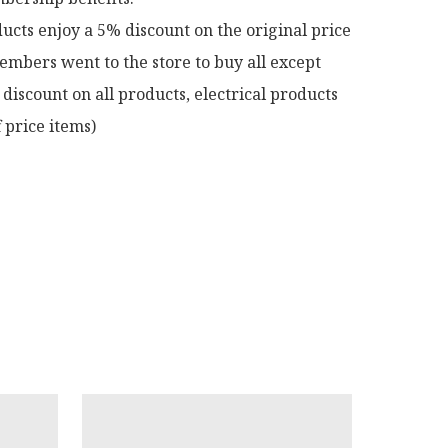
ucts enjoy a 5% discount on the original price

mbers went to the store to buy all except 
discount on all products, electrical products 
 price items)
