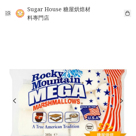
Sugar House 糖屋烘焙材
料專門店