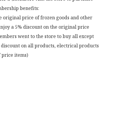
ership benefits:

e original price of frozen goods and other 
njoy a 5% discount on the original price

mbers went to the store to buy all except 
discount on all products, electrical products 
 price items)
