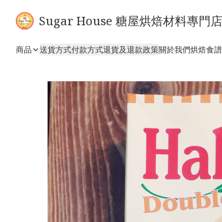
Sugar House 糖屋烘焙材料專門
商品
送貨方式
付款方式
退貨及退款政策
關於我們
烘焙食譜