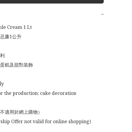
−
le Cream 1 Lt

忌廉1公升

利

蛋糕及甜㸃装飾

y

or the production: cake decoration 

不適用於網上購物）

p Offer not valid for online shopping)
