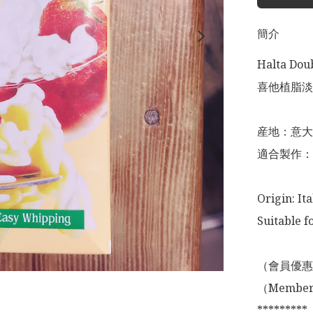
簡介
Halta Doub
喜他植脂淡
産地：意大
適合製作：
Origin: Ital
Suitable f
（會員優惠
（Membershi
*********
