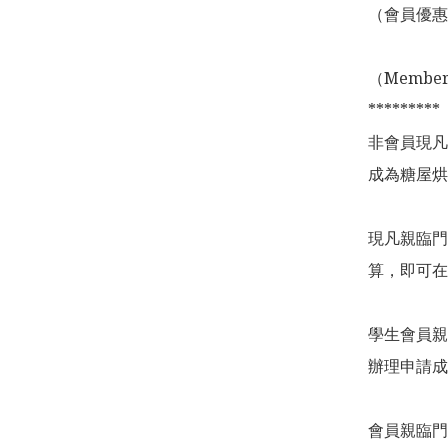
（會員優惠
（Membershi
*********

非會員現凡
成為糖屋烘
現凡親臨門
算，即可在
學生會員親
辦理申請成
會員親臨門