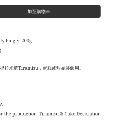
加至購物車
−
y Finger 200g



拉米蘇Tiramisu，蛋糕或甜品装飾用。

A

or the production: Tiramisu & Cake Decoration 
