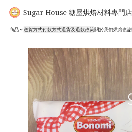
Sugar House 糖屋烘焙材料專門
商品
送貨方式
付款方式
退貨及退款政策
關於我們
烘焙食譜