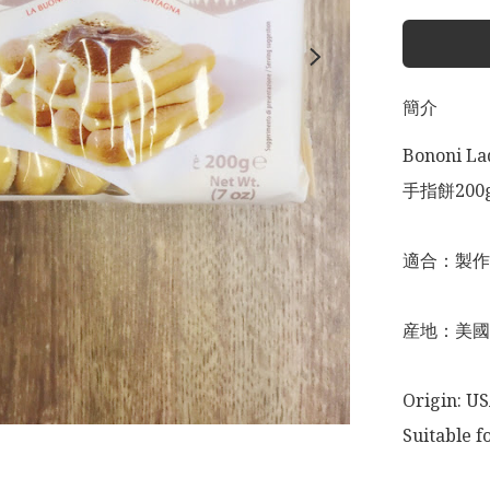
簡介
Bononi Lad
手指餅200g
適合：製作提
産地：美國

Origin: US
Suitable f