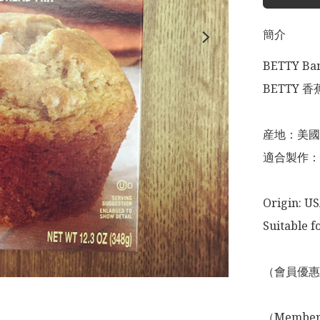
簡介
BETTY Ban
BETTY 
産地：美國

適合製作：
Origin: US
Suitable f
（會員優惠
（Membershi