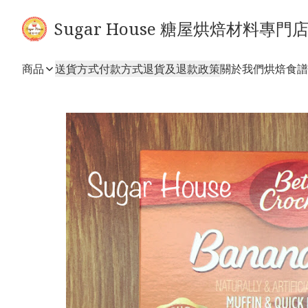
Sugar House 糖屋烘焙材料專門
商品
送貨方式
付款方式
退貨及退款政策
關於我們
烘焙食譜