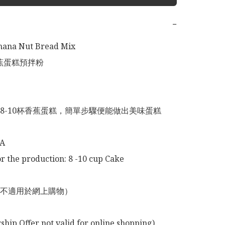
−
ana Nut Bread Mix 

香蕉蛋糕預拌粉

8-10杯香蕉蛋糕，簡單步驟便能做出美味蛋糕

A

or the production: 8 -10 cup Cake 

不適用於網上購物）

p Offer not valid for online shopping)
