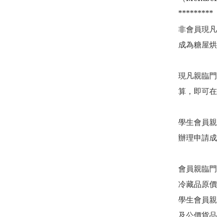
*********

非會員現凡
成為糖屋烘
現凡親臨門
算，即可在
學生會員親
辦理申請成
會員親臨門
冷藏品原價
學生會員親
及公價貨品