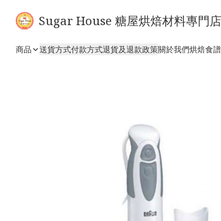
Sugar House 糖屋烘焙材料專門
商品
送貨方式
付款方式
退貨及退款政策
關於我們
烘焙食譜