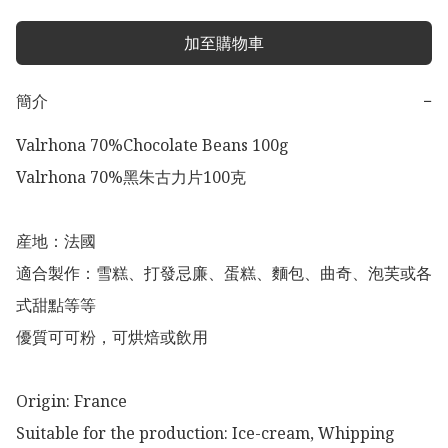
加至購物車
簡介
−
Valrhona 70%Chocolate Beans 100g

Valrhona 70%黑朱古力片100克

産地：法國

適合製作：雪糕、打發忌廉、蛋糕、麵包、曲奇、泡芙或各
式甜點等等

優質可可粉，可烘焙或飲用

Origin: France 

Suitable for the production: Ice-cream, Whipping 