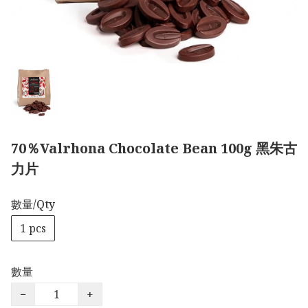
70％Valrhona Chocolate Bean 100g 黑朱古
力片
數量/Qty
1 pcs
數量
−
+