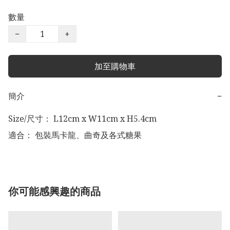
數量
−
+
加至購物車
簡介
−
Size/尺寸： L12cm x W11cm x H5.4cm

適合： 包裝馬卡龍、曲奇及各式糖果
你可能感興趣的商品