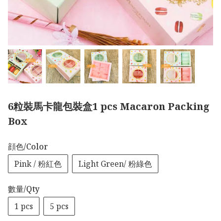
6粒裝馬卡龍包裝盒1 pcs Macaron Packing
Box
顔色/Color
Pink / 粉紅色
Light Green/ 粉綠色
數量/Qty
1 pcs
5 pcs