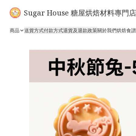
Sugar House 糖屋烘焙材料專門
商品
送貨方式
付款方式
退貨及退款政策
關於我們
烘焙食譜