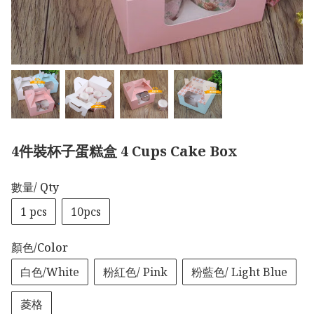
4件裝杯子蛋糕盒 4 Cups Cake Box
數量/ Qty
1 pcs
10pcs
顏色/Color
白色/White
粉紅色/ Pink
粉藍色/ Light Blue
菱格