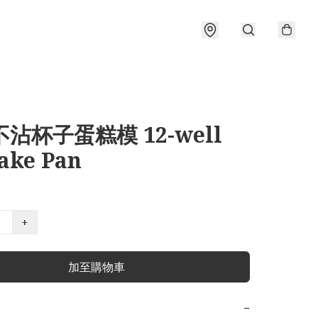
不沾杯子蛋糕模 12-well
ake Pan
+
加至購物車
−