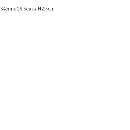
34cm x 25.5cm x H2.5cm