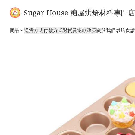
Sugar House 糖屋烘焙材料專門
商品
送貨方式
付款方式
退貨及退款政策
關於我們
烘焙食譜