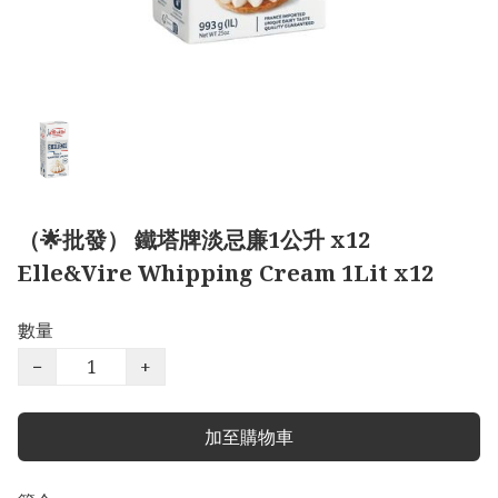
（🌟批發） 鐵塔牌淡忌廉1公升 x12
Elle&Vire Whipping Cream 1Lit x12
數量
−
+
加至購物車