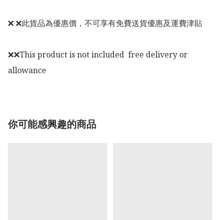
❌ ❌此貨品為優惠價，不可享有免費送貨優惠及運費津貼

❌❌This product is not included  free delivery or 
allowance
你可能感興趣的商品