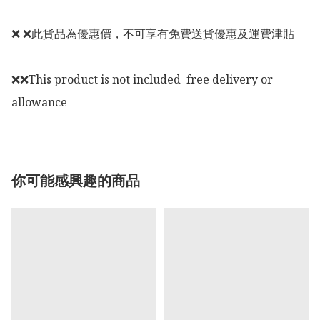
❌ ❌此貨品為優惠價，不可享有免費送貨優惠及運費津貼

❌❌This product is not included  free delivery or 
allowance
你可能感興趣的商品