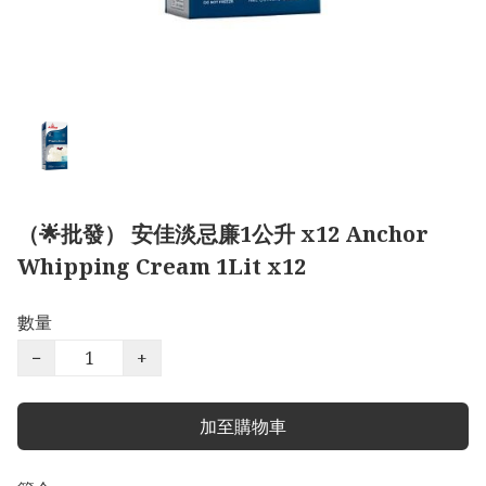
（🌟批發） 安佳淡忌廉1公升 x12 Anchor
Whipping Cream 1Lit x12
數量
−
+
加至購物車