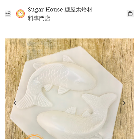
Sugar House 糖屋烘焙材
料專門店