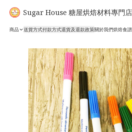
Sugar House 糖屋烘焙材料專門
商品
送貨方式
付款方式
退貨及退款政策
關於我們
烘焙食譜