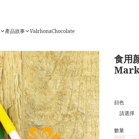
店
產品故事
ValrhonaChocolate
食用颜色
Mark
顔色
數量