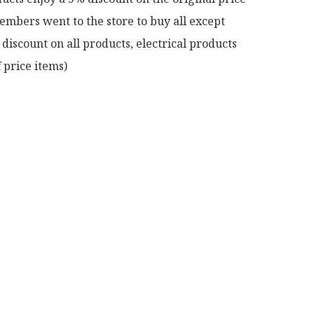
mbers went to the store to buy all except 
discount on all products, electrical products 
 price items)
