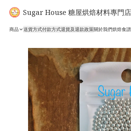
Sugar House 糖屋烘焙材料專門
商品
送貨方式
付款方式
退貨及退款政策
關於我們
烘焙食譜