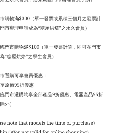
市購物滿$300（單一發票或累積三個月之發票計
門市辦理申請成為“糖屋烘焙”之永久會員）

臨門市購物滿$100（單一發票計算，即可在門市
為“糖屋烘焙”之學生會員）

市選購可享會員優惠：

享原價95折優惠

臨門市選購均享全部產品9折優惠、電器產品95折
除外）

ase note that models the time of purchase)

p Offer not valid for online shopping)
