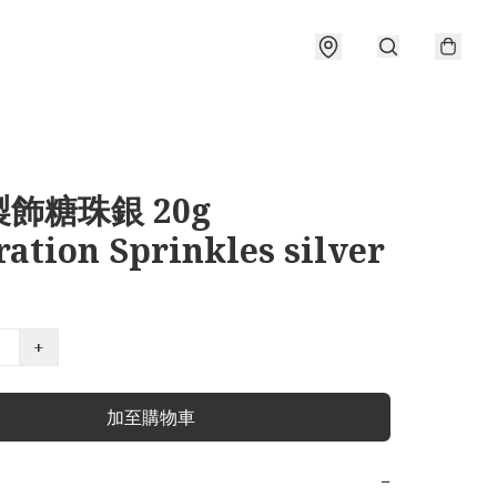
飾糖珠銀 20g
ation Sprinkles silver
+
加至購物車
−