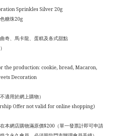
ration Sprinkles Silver 20g

糖珠20g

曲奇、馬卡龍、蛋糕及各式甜點

）

or the production: cookie, bread, Macaron, 
ets Decoration 

不適用於網上購物）

在本網店購物滿原價$200（單一發票計即可申請
焙之永久會員，必須親臨門市辦理會員手續）
