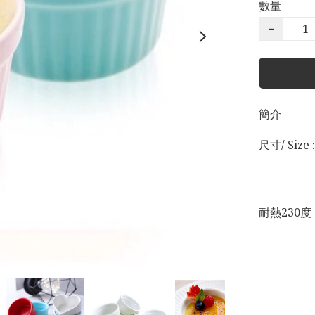
數量
−
簡介
尺寸/ Size 
                    Dia. 8.5cm x H4.5cm

耐熱230度