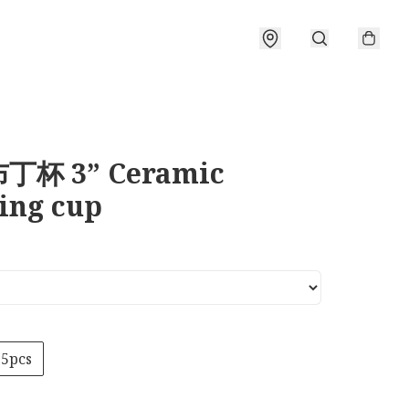
丁杯 3” Ceramic
ing cup
5pcs