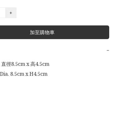
+
加至購物車
−
: 直徑8.5cm x 高4.5cm
