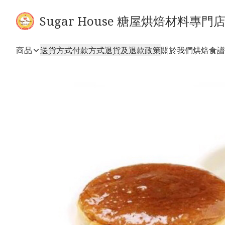
Sugar House 糖屋烘焙材料專門
商品
送貨方式
付款方式
退貨及退款政策
關於我們
烘焙食譜