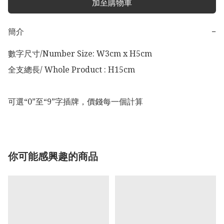
加至購物車
簡介
−
數字尺寸/Number Size: W3cm x H5cm

全支總長/ Whole Product : H15cm

可選“0”至“9”字插牌，價錢每一個計算
你可能感興趣的商品