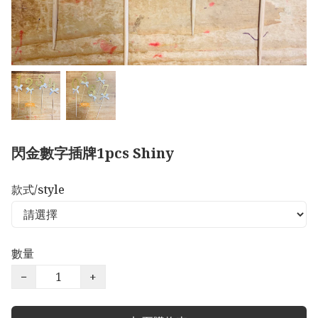
閃金數字插牌1pcs Shiny
款式/style
數量
−
+