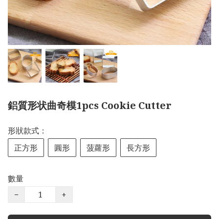
鋁質形状曲奇模1pcs Cookie Cutter
形狀款式：
正方形
圓形
菠蘿形
長方形
數量
−
+