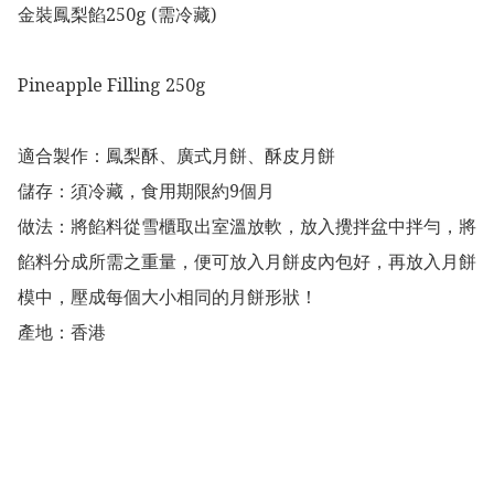
金裝鳳梨餡250g (需冷藏)

Pineapple Filling 250g

適合製作：鳳梨酥、廣式月餅、酥皮月餅

儲存：須冷藏，食用期限約9個月

做法：將餡料從雪櫃取出室溫放軟，放入攪拌盆中拌勻，將
餡料分成所需之重量，便可放入月餅皮內包好，再放入月餅
模中，壓成每個大小相同的月餅形狀！

產地：香港
