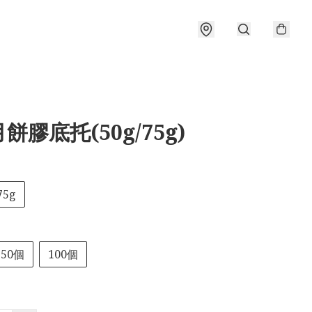
餅膠底托(50g/75g)
75g
50個
100個