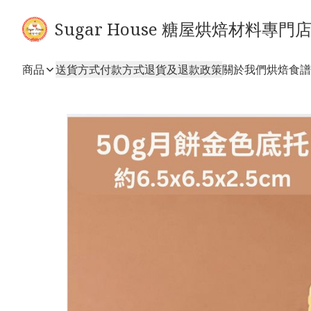
Sugar House 糖屋烘焙材料專門
商品
送貨方式
付款方式
退貨及退款政策
關於我們
烘焙食譜