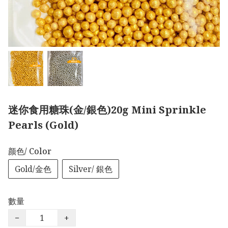
迷你食用糖珠(金/銀色)20g Mini Sprinkle
Pearls (Gold)
颜色/ Color
Gold/金色
Silver/ 銀色
數量
−
+