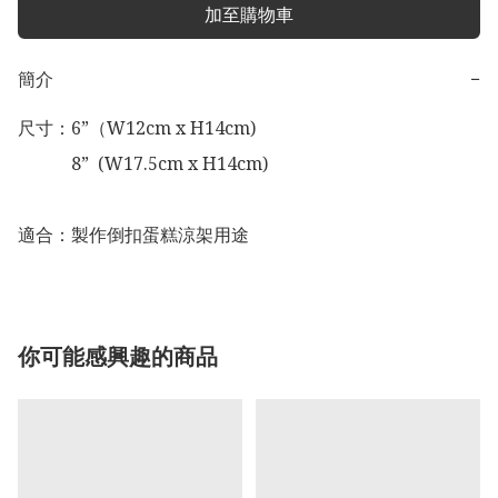
加至購物車
簡介
−
尺寸：6”（W12cm x H14cm)

            8”  (W17.5cm x H14cm)

適合：製作倒扣蛋糕涼架用途
你可能感興趣的商品