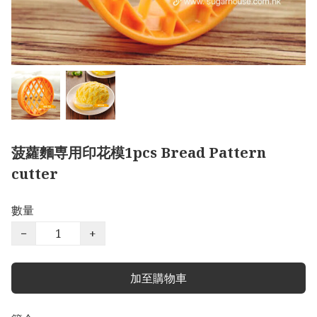
菠蘿麵専用印花模1pcs Bread Pattern
cutter
數量
−
+
加至購物車