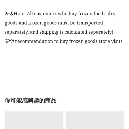
🌟🌟Note: All customers who buy frozen foods, dry 
goods and frozen goods must be transported 
separately, and shipping is calculated separately!

💡💡 recommendation to buy frozen goods store visits

你可能感興趣的商品