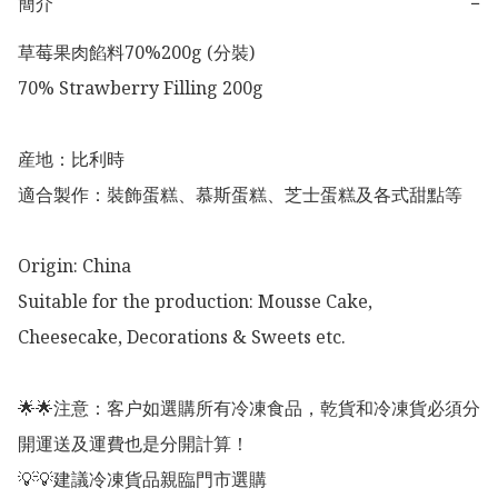
簡介
−
草莓果肉餡料70%200g (分裝)

70% Strawberry Filling 200g

産地：比利時

適合製作：裝飾蛋糕、慕斯蛋糕、芝士蛋糕及各式甜點等

Origin: China

Suitable for the production: Mousse Cake, 
Cheesecake, Decorations & Sweets etc. 

🌟🌟注意：客户如選購所有冷凍食品，乾貨和冷凍貨必須分
開運送及運費也是分開計算！

💡💡建議冷凍貨品親臨門市選購
