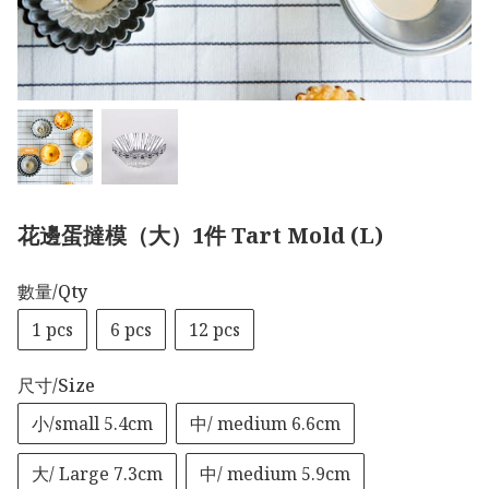
花邊蛋撻模（大）1件 Tart Mold (L)
數量/Qty
1 pcs
6 pcs
12 pcs
尺寸/Size
小/small 5.4cm
中/ medium 6.6cm
大/ Large 7.3cm
中/ medium 5.9cm