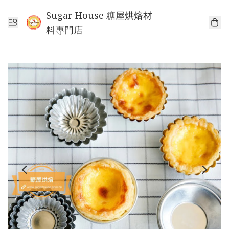
Sugar House 糖屋烘焙材
料專門店