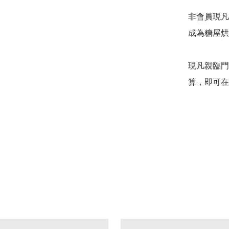
*********

非會員現凡
成為糖屋烘
現凡親臨門
算，即可在