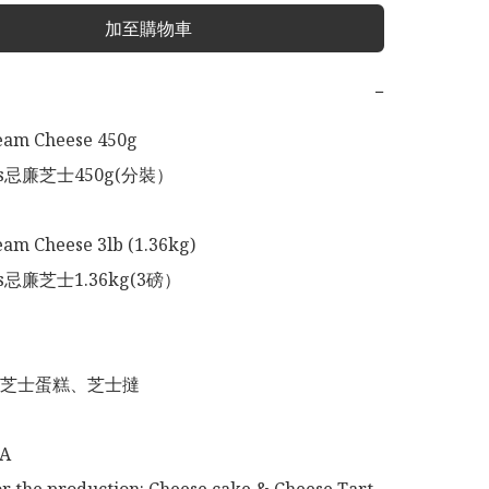
加至購物車
−
eam Cheese 450g

s忌廉芝士450g(分裝）

am Cheese 3lb (1.36kg)

s忌廉芝士1.36kg(3磅）

芝士蛋糕、芝士撻

A
