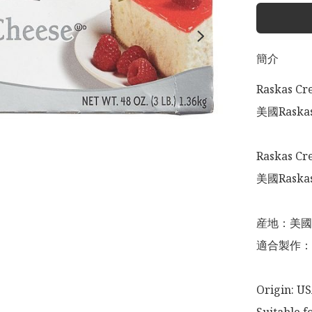
簡介
Raskas Cr
美國Raska
Raskas Cre
美國Raska
産地：美國

適合製作：
Origin: US