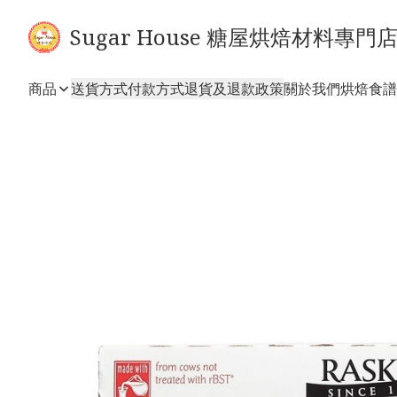
Sugar House 糖屋烘焙材料專門
商品
送貨方式
付款方式
退貨及退款政策
關於我們
烘焙食譜