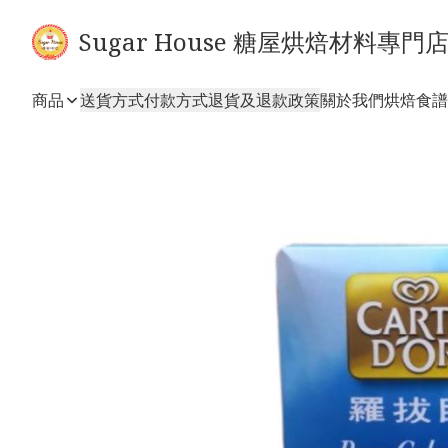
Sugar House 糖屋烘焙材料專門
商品
送貨方式
付款方式
退貨及退款政策
關於我們
烘焙食譜