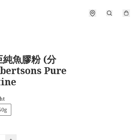
純魚膠粉 (分
bertsons Pure
tine
ht
50g
+