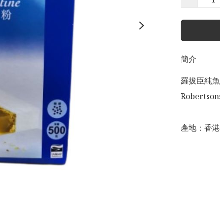
簡介
羅拔臣純魚膠
Robertsons
產地：香港