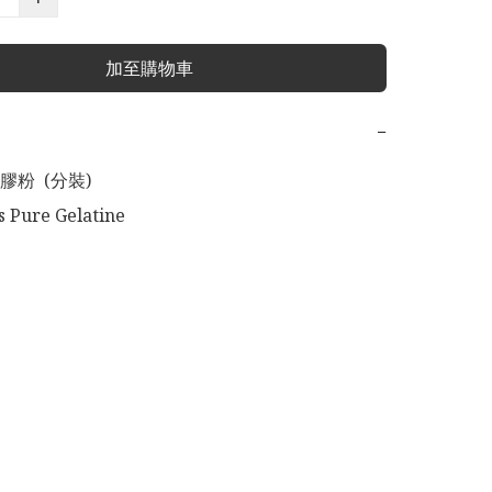
加至購物車
−
粉  (分裝)

 Pure Gelatine 
