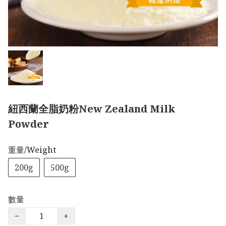
紐西蘭全脂奶粉New Zealand Milk
Powder
重量/Weight
200g
500g
數量
−
+