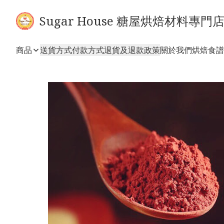
Sugar House 糖屋烘焙材料專門
商品
送貨方式
付款方式
退貨及退款政策
關於我們
烘焙食譜