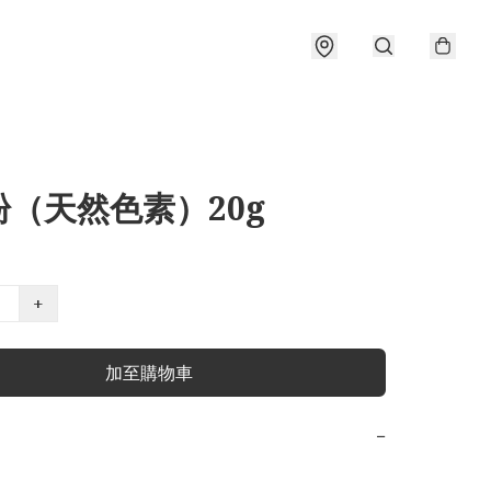
粉（天然色素）20g
+
加至購物車
−