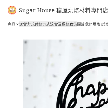
Sugar House 糖屋烘焙材料專門
商品
送貨方式
付款方式
退貨及退款政策
關於我們
烘焙食譜