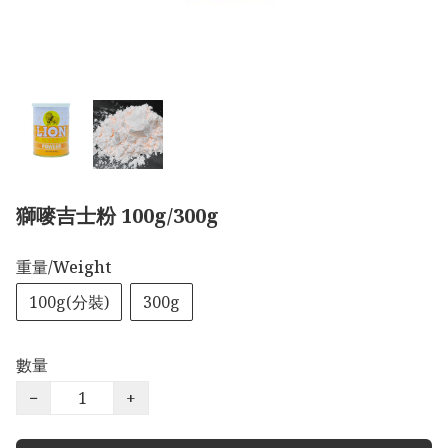
獅嘜吉士粉 100g/300g
重量/Weight
100g(分裝)
300g
數量
−
+