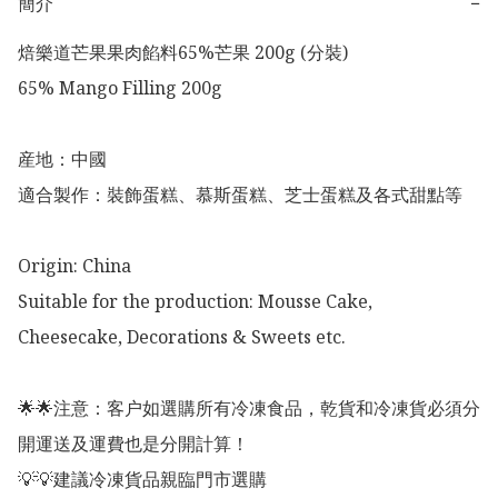
簡介
−
焙樂道芒果果肉餡料65%芒果 200g (分裝)

65% Mango Filling 200g

産地：中國

適合製作：裝飾蛋糕、慕斯蛋糕、芝士蛋糕及各式甜點等

Origin: China

Suitable for the production: Mousse Cake, 
Cheesecake, Decorations & Sweets etc. 

🌟🌟注意：客户如選購所有冷凍食品，乾貨和冷凍貨必須分
開運送及運費也是分開計算！

💡💡建議冷凍貨品親臨門市選購
