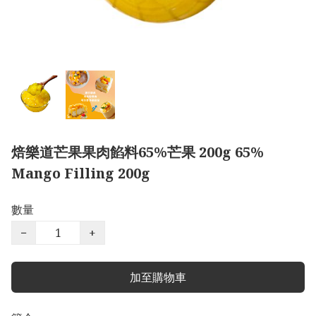
焙樂道芒果果肉餡料65%芒果 200g 65%
Mango Filling 200g
數量
−
+
加至購物車