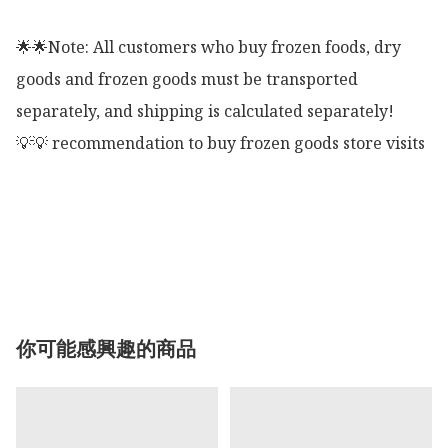
🌟🌟Note: All customers who buy frozen foods, dry 
goods and frozen goods must be transported 
separately, and shipping is calculated separately!

💡💡 recommendation to buy frozen goods store visits

你可能感興趣的商品