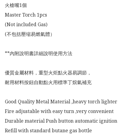
火槍嘴1個

Master Torch 1pcs 

(Not included Gas)

(不包括壓缩易燃氣體）

**內附說明書詳細說明使用方法

優質金屬材料，重型火炬點火器易調節，

耐用材料按鈕自動點火用標準丁烷氣補充

Good Quality Metal Material ,heavy torch lighter

Fire adjustable with easy turn ,very convenient

Durable material Push button automatic ignition

Refill with standard butane gas bottle