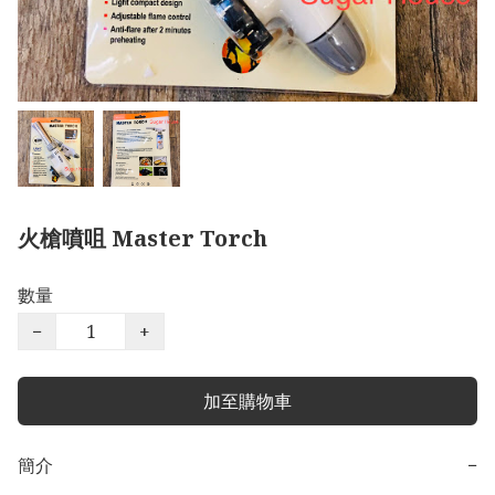
火槍噴咀 Master Torch
數量
−
+
加至購物車
簡介
−