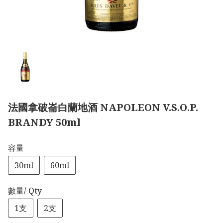
法國拿破崙白蘭地酒 NAPOLEON V.S.O.P.
BRANDY 50ml
容量
30ml
60ml
數量/ Qty
1支
2支