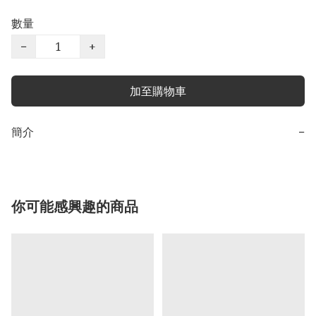
數量
−
+
加至購物車
簡介
−
你可能感興趣的商品