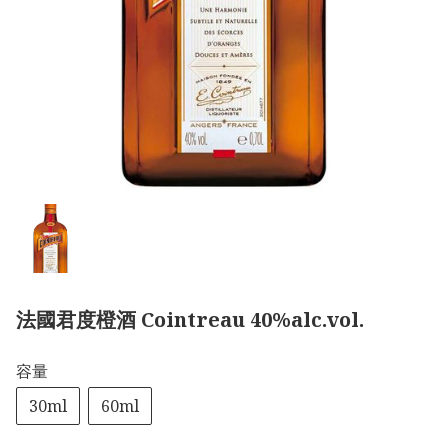
法國君度橙酒 Cointreau 40%alc.vol.
容量
30ml
60ml