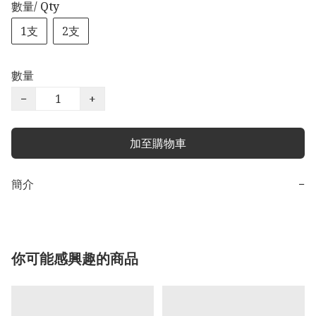
數量/ Qty
1支
2支
數量
−
+
加至購物車
簡介
−
你可能感興趣的商品