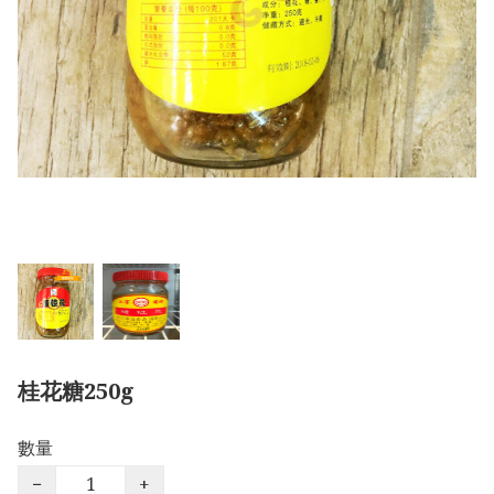
桂花糖250g
數量
−
+