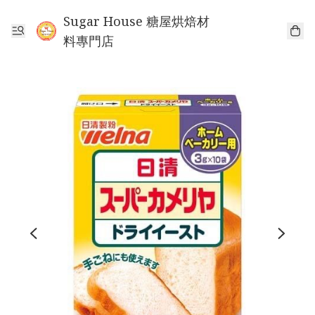
Sugar House 糖屋烘焙材
料專門店