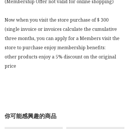
(Membership Offer not valid for online shopping)

Now when you visit the store purchase of $ 300 
(single invoice or invoices calculate the cumulative 
three months, you can apply for a Members visit the 
store to purchase enjoy membership benefits:

other products enjoy a 5% discount on the original 
price

你可能感興趣的商品