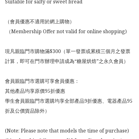
Suitable for salty or sweet bread

（會員優惠不適用於網上購物）

 （Membership Offer not valid for online shopping)

現凡親臨門市購物滿$300（單一發票或累積三個月之發票
計算，即可在門市辦理申請成為“糖屋烘焙”之永久會員）

會員親臨門市選購可享會員優惠：

其他產品均享原價95折優惠

學生會員親臨門市選購均享全部產品9折優惠、電器產品95
折及公價貨品除外）

(Note: Please note that models the time of purchase)
