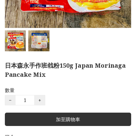
日本森永手作班㦸粉150g Japan Morinaga
Pancake Mix
數量
−
+
加至購物車