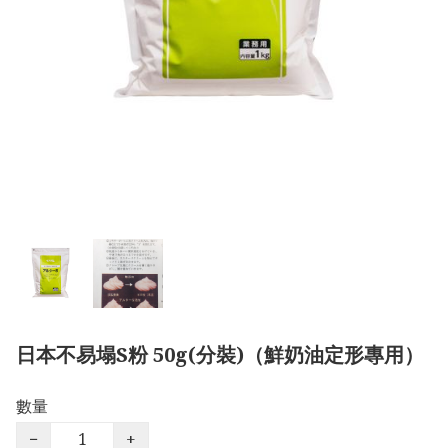
日本不易塌S粉 50g(分裝)（鮮奶油定形專用）
數量
−
+