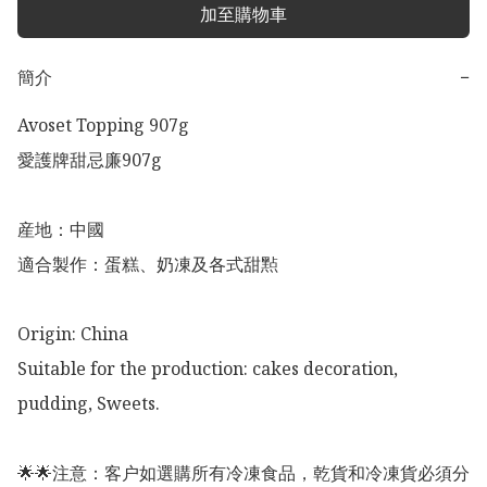
加至購物車
簡介
−
Avoset Topping 907g

愛護牌甜忌廉907g

産地：中國

適合製作：蛋糕、奶凍及各式甜㸃

Origin: China

Suitable for the production: cakes decoration, 
pudding, Sweets. 

🌟🌟注意：客户如選購所有冷凍食品，乾貨和冷凍貨必須分