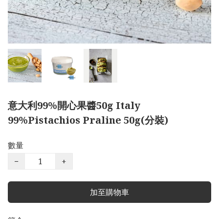
意大利99%開心果醬50g Italy
99%Pistachios Praline 50g(分裝)
數量
−
+
加至購物車