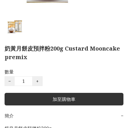
奶黃月餅皮預拌粉200g Custard Mooncake
premix
數量
−
+
加至購物車
簡介
−