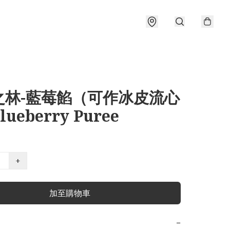
之林-藍莓餡（可作冰皮流心
ueberry Puree
+
加至購物車
−