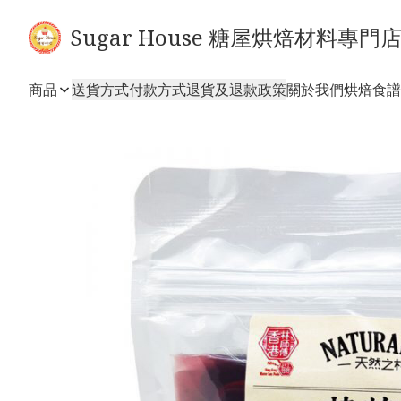
Sugar House 糖屋烘焙材料專門
商品
送貨方式
付款方式
退貨及退款政策
關於我們
烘焙食譜