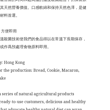
其天然營養價值。口感軟綿和保持天然色澤，是健
材料首選。

溫殺菌技術使我們的食品得以在常溫下長期保存，
或作爲預處理食物原料即用。

or the production: Bread, Cookie, Macaron, 
ke

series of natural agricultural products 
ready-to-use customers, delicious and healthy 
that advocate healthy natural diet can wrap 