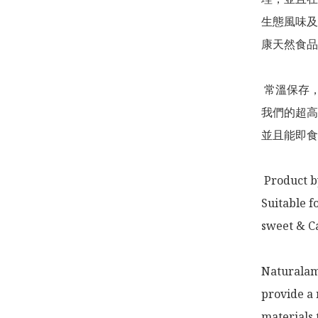
生態風味及
康天然食品
 常溫保存，方便即用

我們的超高
並且能即食
 Product by: Hong Kong 

Suitable f
sweet & Ca
Naturalam 
provide a 
materials 