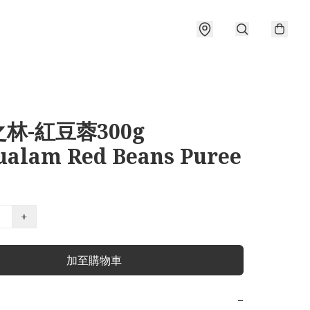
林-紅豆蓉300g
ualam Red Beans Puree
+
加至購物車
−