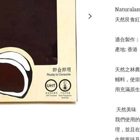
Naturalam
天然艮食紅豆
適合製作：
產地: 香港

天然之林農
輔料，使崇
用充滿原生
 天然美味

我們使用的
理，並且在
生態風味及