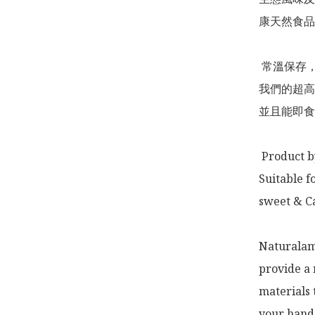
康天然食品
 常溫保存，方便即用

我們的超高
並且能即食
 Product by: Hong Kong 

Suitable f
sweet & Ca
Naturalam 
provide a 
materials 
your hands