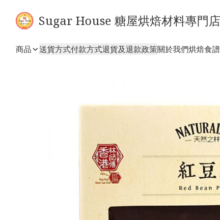
Sugar House 糖屋烘焙材料專門
商品
送貨方式
付款方式
退貨及退款政策
關於我們
烘焙食譜