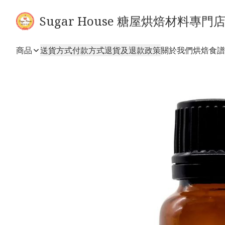
Sugar House 糖屋烘焙材料專門
商品
送貨方式
付款方式
退貨及退款政策
關於我們
烘焙食譜