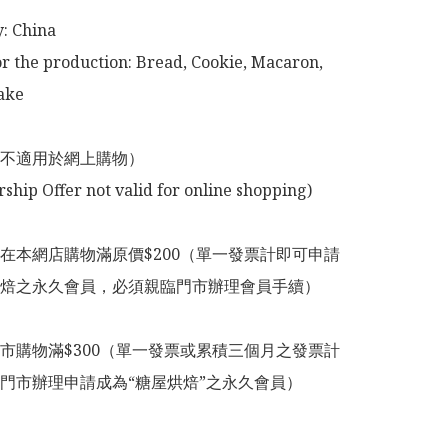
: China 

or the production: Bread, Cookie, Macaron, 
ke

不適用於網上購物）

在本網店購物滿原價$200（單一發票計即可申請
焙之永久會員，必須親臨門市辦理會員手續）

市購物滿$300（單一發票或累積三個月之發票計
門市辦理申請成為“糖屋烘焙”之永久會員）
