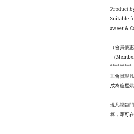
Product by
Suitable f
sweet & Ca
（會員優惠
 （Membership Offer not valid for online shopping)

*********

非會員現凡
成為糖屋烘
現凡親臨門
算，即可在