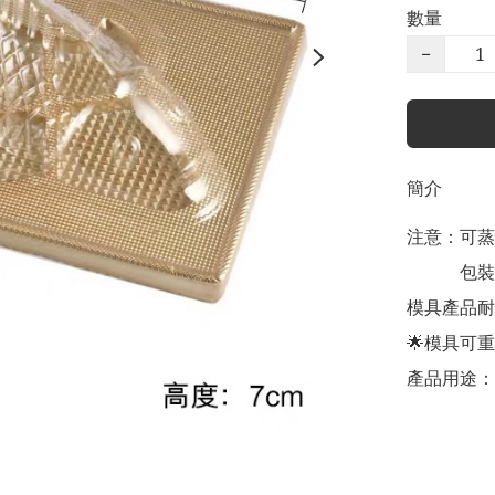
數量
−
簡介
注意：可蒸
            包裝盒不能耐熱

模具產品耐温
🌟模具可重
產品用途：