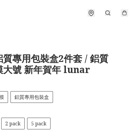
質專用包裝盒2件套 / 鋁質
大號 新年賀年 lunar
模
鋁質專用包裝盒
2 pack
5 pack