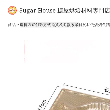
Sugar House 糖屋烘焙材料專門
商品
送貨方式
付款方式
退貨及退款政策
關於我們
烘焙食譜